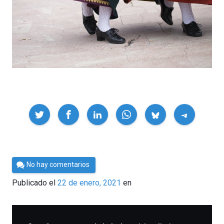
Compartir
Por
No hay comentarios
César
Publicado el
22 de enero, 2021
en
Tomé