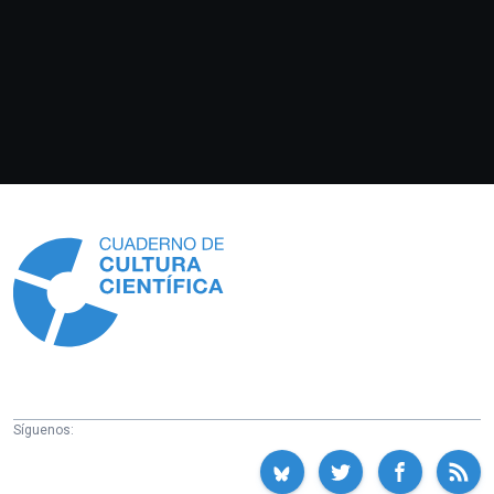
Información
Síguenos: