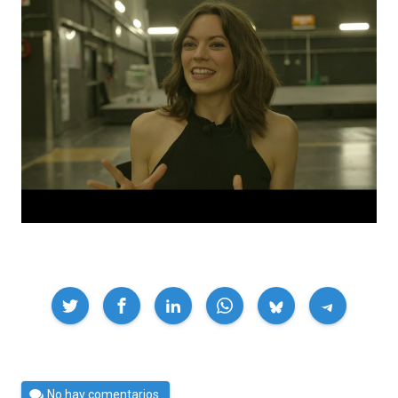
Compartir
Por
No hay comentarios