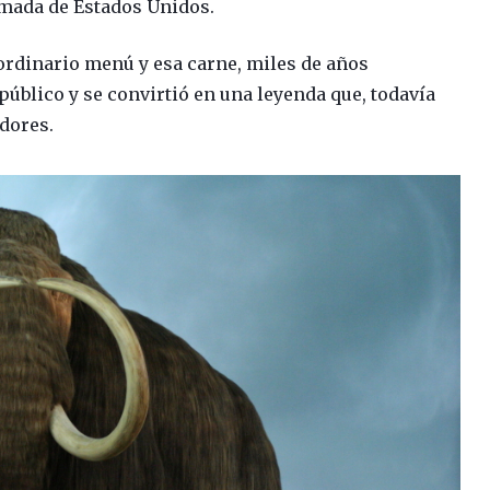
rmada de Estados Unidos.
ordinario menú y esa carne, miles de años
público y se convirtió en una leyenda que, todavía
adores.