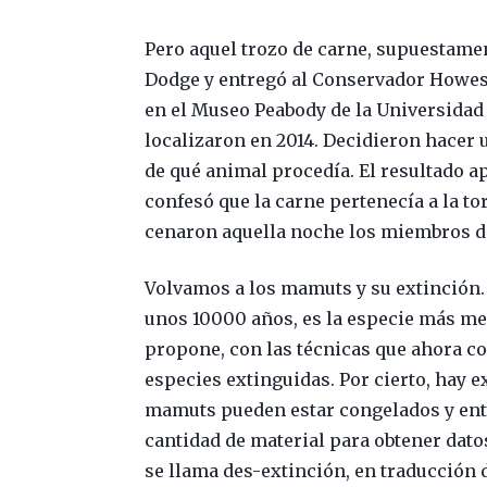
Pero aquel trozo de carne, supuestame
Dodge y entregó al Conservador Howes q
en el Museo Peabody de la Universidad 
localizaron en 2014. Decidieron hacer u
de qué animal procedía. El resultado 
confesó que la carne pertenecía a la t
cenaron aquella noche los miembros de
Volvamos a los mamuts y su extinción.
unos 10000 años, es la especie más me
propone, con las técnicas que ahora c
especies extinguidas. Por cierto, hay 
mamuts pueden estar congelados y ente
cantidad de material para obtener datos 
se llama des-extinción, en traducción d