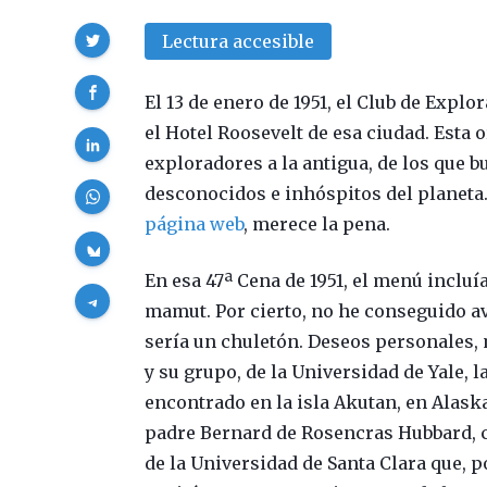
Compartir
Lectura accesible
El 13 de enero de 1951, el Club de Expl
el Hotel Roosevelt de esa ciudad. Esta
exploradores a la antigua, de los que 
desconocidos e inhóspitos del planeta
página web
, merece la pena.
En esa 47ª Cena de 1951, el menú incluí
mamut. Por cierto, no he conseguido av
sería un chuletón. Deseos personales, 
y su grupo, de la Universidad de Yale, 
encontrado en la isla Akutan, en Alaska
padre Bernard de Rosencras Hubbard, 
de la Universidad de Santa Clara que, por