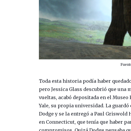
Fuent
Toda esta historia podía haber quedado
pero Jessica Glass descubrió que una 
vueltas, acabó depositada en el Museo 
Yale, su propia universidad. La guard
Dodge y se la entregó a Paul Griswold
en Connecticut, que tenía que haber pa
compromisos. Quizá Dodge pensaba que