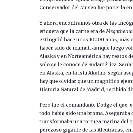
Conservador del Museo fue ponerla en l
Y ahora encontramos otra de las incógn
etiqueta que la carne era de
Megatheri
extinguió hace unos 10000 años, más o
haber sido de mamut, aunque luego volv
Alaska y en Norteamérica hay restos 
solo se le conoce de Sudamérica. Sería
en Alaska, en la isla Akutan, según ase
hay que olvidar que un magnífico ejem
Historia Natural de Madrid, recibido di
Pero fue el comandante Dodge el que, en
todo había sido una broma. Aseguraba 
transformaba una tortuga marina del 
perezoso gigante de las Aleutianas, en