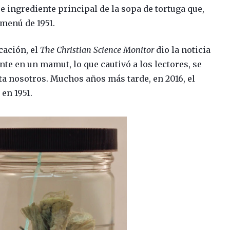
 e ingrediente principal de la sopa de tortuga que,
 menú de 1951.
cación, el
The Christian Science Monitor
dio la noticia
te en un mamut, lo que cautivó a los lectores, se
sta nosotros. Muchos años más tarde, en 2016, el
 en 1951.