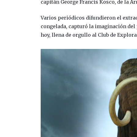
capitán George Francis Kosco, de la A
Varios periódicos difundieron el extra
congelada, capturó la imaginación del 
hoy, llena de orgullo al Club de Explor