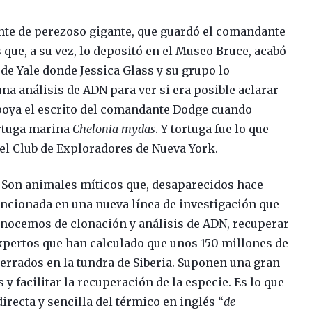
nte de perezoso gigante, que guardó el comandante
ue, a su vez, lo depositó en el Museo Bruce, acabó
de Yale donde Jessica Glass y su grupo lo
na análisis de ADN para ver si era posible aclarar
apoya el escrito del comandante Dodge cuando
ortuga marina
Chelonia mydas
. Y tortuga fue lo que
l Club de Exploradores de Nueva York.
 Son animales míticos que, desaparecidos hace
ncionada en una nueva línea de investigación que
onocemos de clonación y análisis de ADN, recuperar
expertos que han calculado que unos 150 millones de
rrados en la tundra de Siberia. Suponen una gran
y facilitar la recuperación de la especie. Es lo que
irecta y sencilla del térmico en inglés “
de-