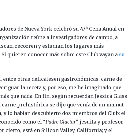
oradores de Nueva York celebró su 47ª Cena Anual en
 organización reúne a investigadores de campo, a
buscan, recorren y estudian los lugares más
. Si quieren conocer más sobre este Club vayan a
su
a, entre otras delicatesen gastronómicas, carne de
eriguar la receta y, por eso, me he imaginado que
más que nada. En fin, según recuerdan Jessica Glass
la carne prehistórica se dijo que venía de un mamut
, y lo habían descubierto dos miembros del Club: el
conocido como el “
Padre Glaciar
”, jesuita y profesor
 cierto, está en Silicon Valley, California; y el