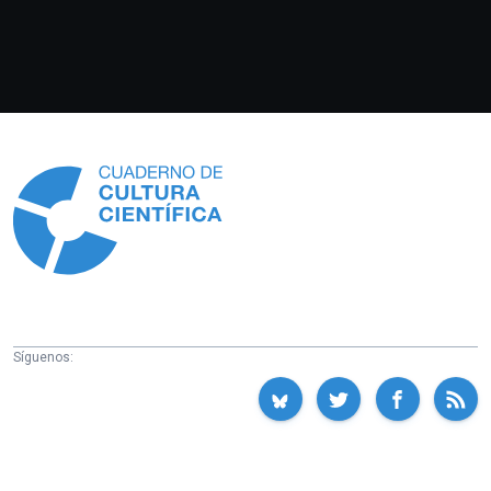
Información
Síguenos: