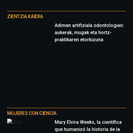
Otros
proyectos
ZIENTZIA KAIERA
Adimen artifiziala odontologian:
aukerak, mugak eta hortz-
praktikaren etorkizuna
MUJERES CON CIENCIA
Mary Elvira Weeks, la científica
que humanizó la historia de la