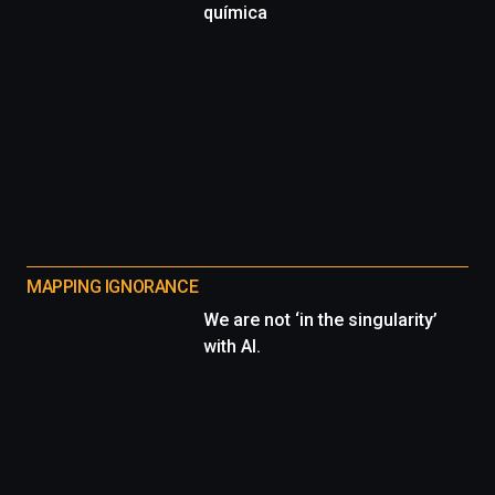
química
MAPPING IGNORANCE
We are not ‘in the singularity’
with AI.