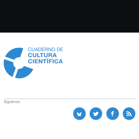
Información
Síguenos: