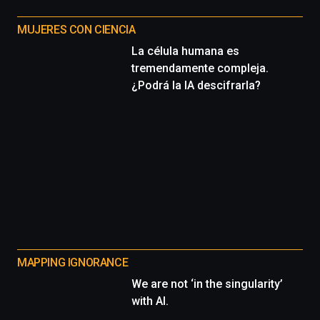
MUJERES CON CIENCIA
La célula humana es
tremendamente compleja.
¿Podrá la IA descifrarla?
MAPPING IGNORANCE
We are not ‘in the singularity’
with AI.