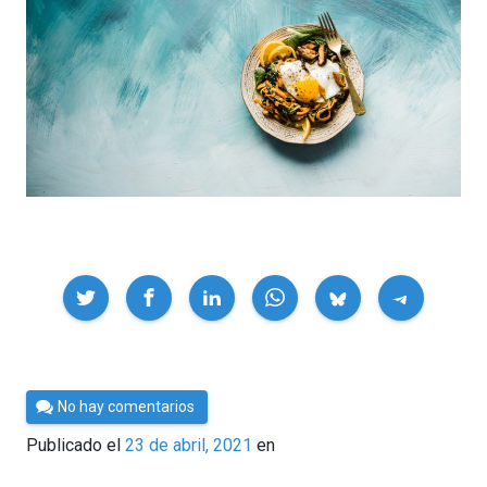
Compartir
Por
No hay comentarios
César
Publicado el
23 de abril, 2021
en
Tomé