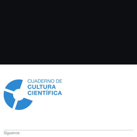
Información
Síguenos: