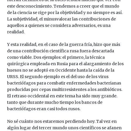
este desconocimiento. Tendemos a creer que el mundo
de la ciencia se rige por la objetividad y no siempre es así.
La subjetividad, el minusvalorar las contribuciones de
aquellos a quienes se considera adversarios, es una
realidad.
Y esta realidad, en el caso de la guerra fría, hizo que más
de una contribución científica rusa fuera descartada
como viable. Dos ejemplos: el primero, la técnica
quirúrgica empleada en Rusia para el alargamiento de los
huesos no se adoptó en Occidente hasta la caída de la
URSS. El segundo ejemplo es el del uso de los virus
bacteriófagos para combatir enfermedades bacterianas
producidas por cepas multirresistentes a los antibióticos.
El retraso occidental en este tema ha sido muy grande.
tanto que durante mucho tiempo los bancos de
bacteriófagos eran casi todos rusos.
No sé cuánto nos estaremos perdiendo hoy. Tal vez en
algún lugar del tercer mundo unos científicos se afanen