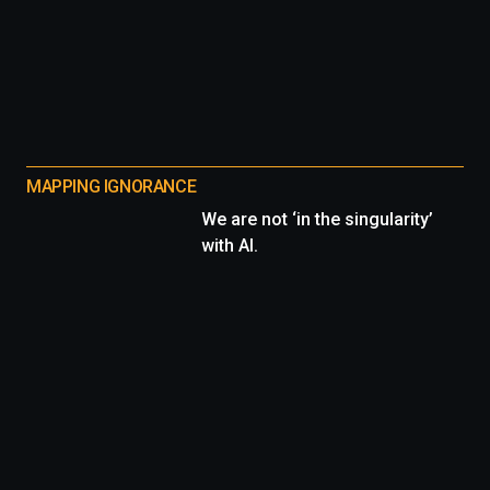
MAPPING IGNORANCE
We are not ‘in the singularity’
with AI.