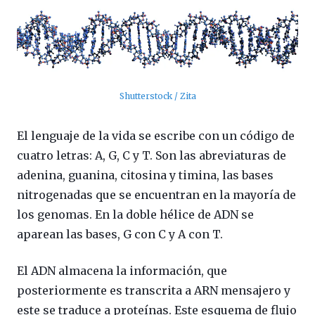
Shutterstock / Zita
El lenguaje de la vida se escribe con un código de
cuatro letras: A, G, C y T. Son las abreviaturas de
adenina, guanina, citosina y timina, las bases
nitrogenadas que se encuentran en la mayoría de
los genomas. En la doble hélice de ADN se
aparean las bases, G con C y A con T.
El ADN almacena la información, que
posteriormente es transcrita a ARN mensajero y
este se traduce a proteínas. Este esquema de flujo