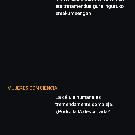
eta tratamendua gure inguruko
emakumeengan
MUJERES CON CIENCIA
La célula humana es
tremendamente compleja.
¿Podrá la IA descifrarla?