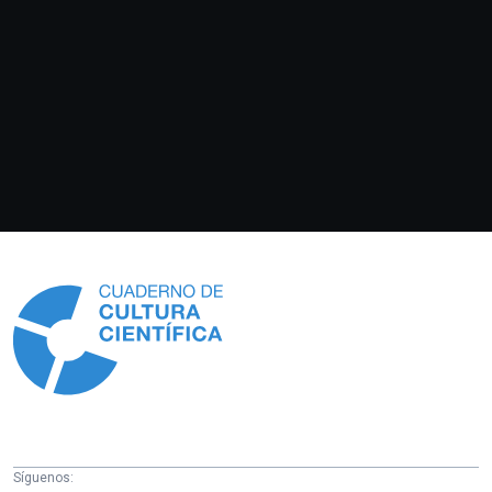
Información
Síguenos: