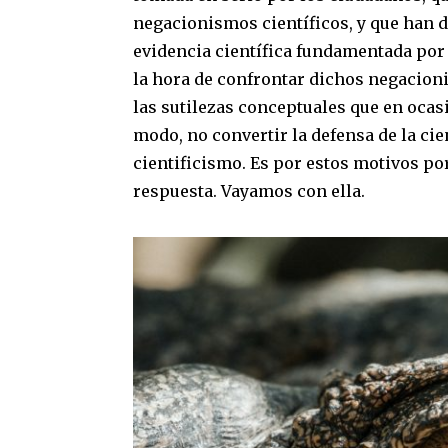
negacionismos científicos, y que han d
evidencia científica fundamentada por
la hora de confrontar dichos negacioni
las sutilezas conceptuales que en ocas
modo, no convertir la defensa de la cie
cientificismo. Es por estos motivos por
respuesta. Vayamos con ella.