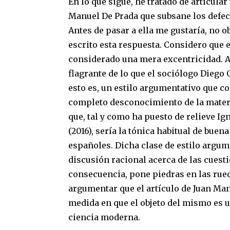
En lo que sigue, he tratado de articula
Manuel De Prada que subsane los defect
Antes de pasar a ella me gustaría, no o
escrito esta respuesta.
Considero que e
considerado una mera excentricidad. A 
flagrante de lo que el sociólogo Dieg
esto es, un estilo argumentativo que c
completo desconocimiento de la materi
que, tal y como ha puesto de relieve 
(2016), sería la tónica habitual de buen
españoles. Dicha clase de estilo argume
discusión racional acerca de las cuesti
consecuencia, pone piedras en las rued
argumentar que el artículo de Juan Man
medida en que el objeto del mismo es u
ciencia moderna.