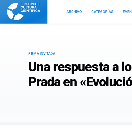
Cuaderno
de
ARCHIVO
CATEGORÍAS
EVE
Cultura
Científica
FIRMA INVITADA
Una respuesta a l
Prada en «Evoluci