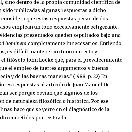
l, sino dentro de la propia comunidad científica de
an sido publicadas algunas respuestas a dicho
, considero que estas respuestas pecan de dos
 casos emplean un tono excesivamente beligerante,
 evidencias presentados queden sepultados bajo una
ad hominem
completamente innecesarios. Entiendo
s, es difícil mantener un tono correcto y
el filósofo John Locke que, para el prevalecimiento
que el empleo de fuertes argumentos y buenas
esía y de las buenas maneras.” (1988, p. 22) En
iores respuestas al artículo de Juan Manuel De
eran ser porque obvian que algunos de los
 de naturaleza filosófica o histórica. Por ese
linas hace que se yerre en el diagnóstico de la
bulto cometidos por De Prada.