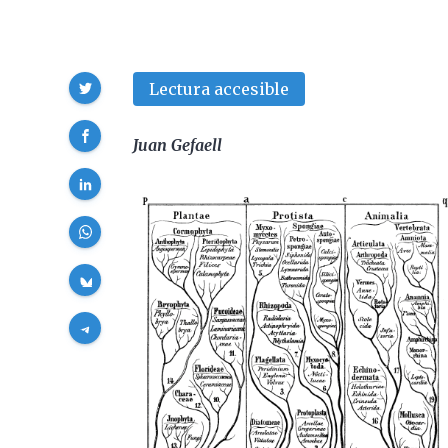
Compartir
Lectura accesible
Juan Gefaell