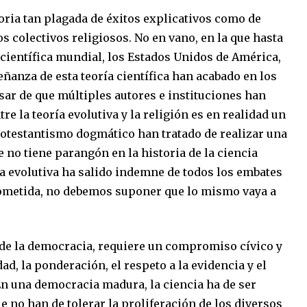
toria tan plagada de éxitos explicativos como de
s colectivos religiosos. No en vano, en la que hasta
 científica mundial, los Estados Unidos de América,
eñanza de esta teoría científica han acabado en los
sar de que múltiples autores e instituciones han
re la teoría evolutiva y la religión es en realidad un
protestantismo dogmático han tratado de realizar una
e no tiene parangón en la historia de la ciencia
ía evolutiva ha salido indemne de todos los embates
 sometida, no debemos suponer que lo mismo vaya a
l de la democracia, requiere un compromiso cívico y
dad, la ponderación, el respeto a la evidencia y el
En una democracia madura, la ciencia ha de ser
e no han de tolerar la proliferación de los diversos