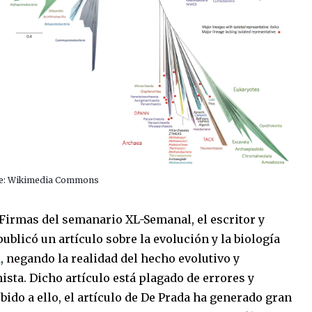
e: Wikimedia Commons
 Firmas del semanario XL-Semanal, el escritor y
publicó un artículo sobre la evolución y la biología
n
, negando la realidad del hecho evolutivo y
sta. Dicho artículo está plagado de errores y
ido a ello, el artículo de De Prada ha generado gran