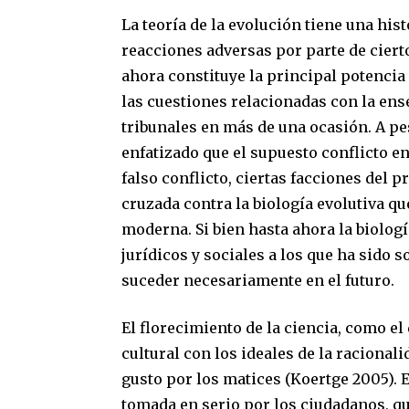
La teoría de la evolución tiene una his
reacciones adversas por parte de cierto
ahora constituye la principal potencia
las cuestiones relacionadas con la ens
tribunales en más de una ocasión. A pe
enfatizado que el supuesto conflicto ent
falso conflicto, ciertas facciones del 
cruzada contra la biología evolutiva qu
moderna. Si bien hasta ahora la biolog
jurídicos y sociales a los que ha sido
suceder necesariamente en el futuro.
El florecimiento de la ciencia, como e
cultural con los ideales de la racionali
gusto por los matices (Koertge 2005). 
tomada en serio por los ciudadanos, qu