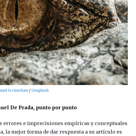
muel Scrimshaw
/
Unsplash
nuel De Prada, punto por punto
de errores e imprecisiones empíricas y conceptuales
, la mejor forma de dar respuesta a su artículo es