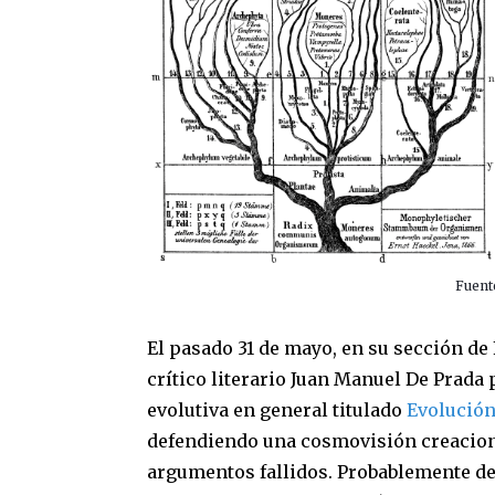
Fuent
El pasado 31 de mayo, en su sección de
crítico literario Juan Manuel De Prada 
evolutiva en general titulado
Evolució
defendiendo una cosmovisión creacioni
argumentos fallidos. Probablemente deb