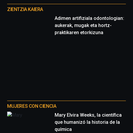
proyectos
ZIENTZIA KAIERA
Adimen artifiziala odontologian:
aukerak, mugak eta hortz-
praktikaren etorkizuna
MUJERES CON CIENCIA
Mary Elvira Weeks, la científica
que humanizó la historia de la
química