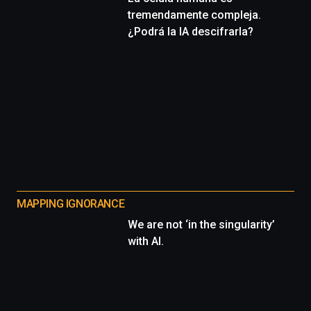
tremendamente compleja.
¿Podrá la IA descifrarla?
MAPPING IGNORANCE
We are not ‘in the singularity’
with AI.