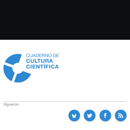
Información
Síguenos: