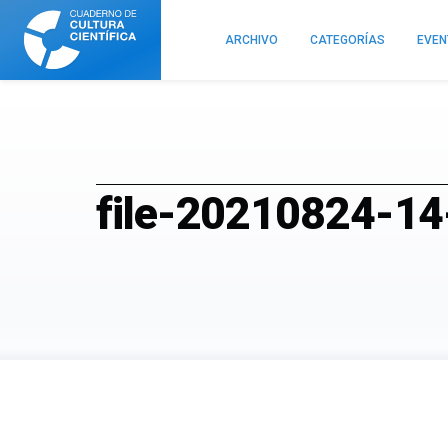
Cuaderno
de
ARCHIVO
CATEGORÍAS
EVE
Cultura
Científica
file-20210824-14