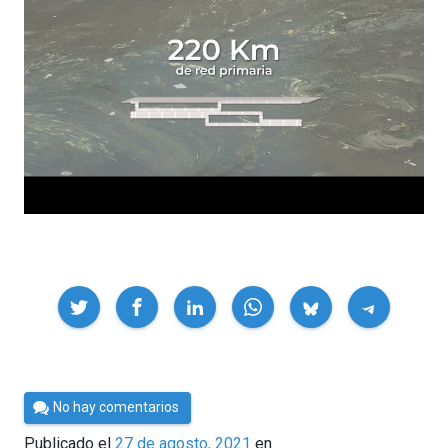
Compartir
Por
No hay comentarios
César
Publicado el
27 de agosto, 2021
en