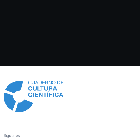
Información
Síguenos: