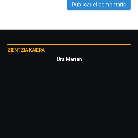
Otros
proyectos
ZIENTZIA KAIERA
Ura Marten