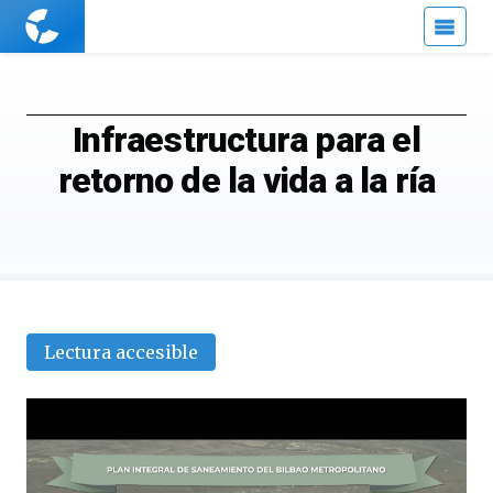
Cuaderno
de
Cultura
Científica
Infraestructura para el
retorno de la vida a la ría
Lectura accesible