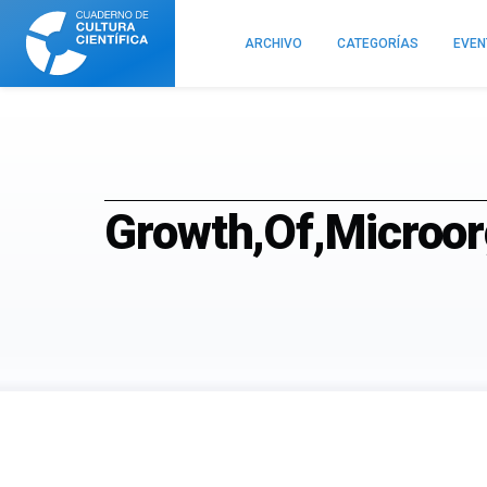
Cuaderno
de
ARCHIVO
CATEGORÍAS
EVE
Cultura
Científica
Growth,Of,Microorg