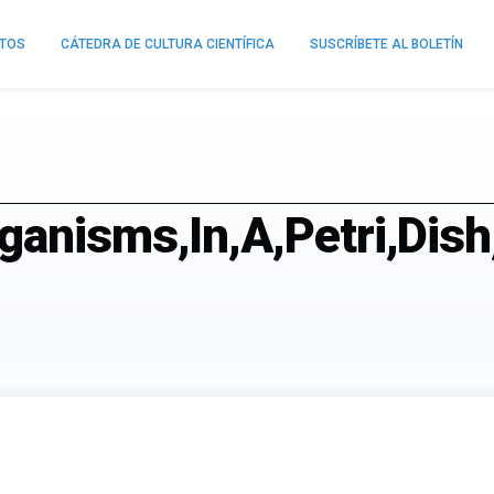
NTOS
CÁTEDRA DE CULTURA CIENTÍFICA
SUSCRÍBETE AL BOLETÍN
anisms,In,A,Petri,Dish