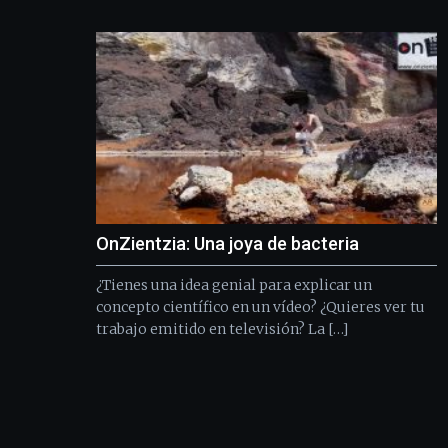
OnZientzia: Una joya de bacteria
¿Tienes una idea genial para explicar un
concepto científico en un vídeo? ¿Quieres ver tu
trabajo emitido en televisión? La […]