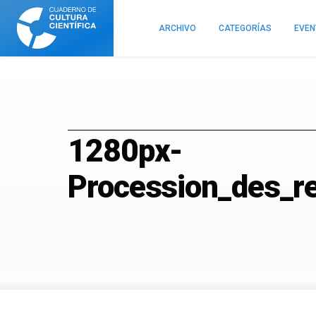
Cuaderno
de
ARCHIVO
CATEGORÍAS
EVE
Cultura
Científica
1280px-
Procession_des_r