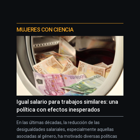
MUJERES CON CIENCIA
Igual salario para trabajos similares: una
política con efectos inesperados
En las últimas décadas, la reducción de las
desigualdades salariales, especialmente aquellas
asociadas al género, ha motivado diversas políticas