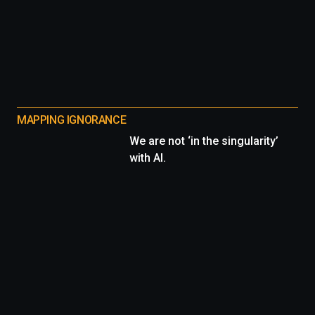
MAPPING IGNORANCE
We are not ‘in the singularity’
with AI.