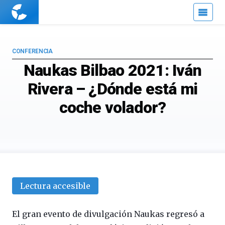
Cuaderno
de
Cultura
Científica
CONFERENCIA
Naukas Bilbao 2021: Iván
Rivera – ¿Dónde está mi
coche volador?
Lectura accesible
El gran evento de divulgación Naukas regresó a