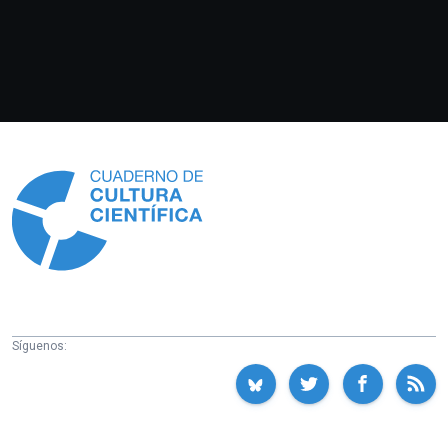
Información
Síguenos: