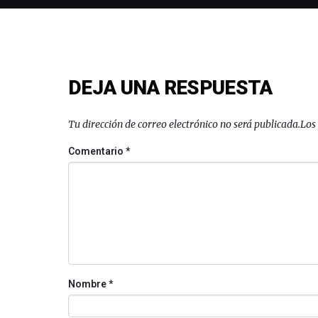
DEJA UNA RESPUESTA
Tu dirección de correo electrónico no será publicada.
Los
Comentario
*
Nombre
*