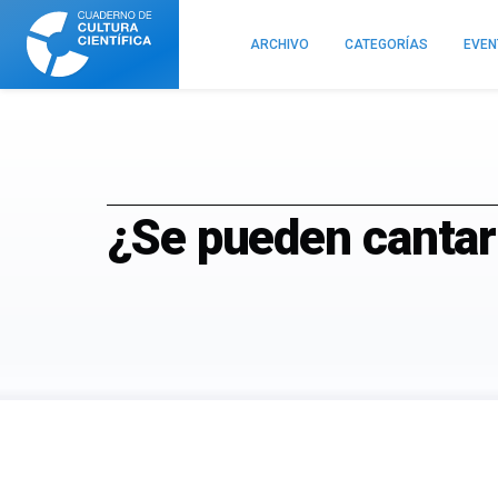
Cuaderno
de
ARCHIVO
CATEGORÍAS
EVE
Cultura
Científica
¿Se pueden cantar 