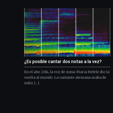
¿Es posible cantar dos notas a la vez?
En el año 2014, la voz de Anna-Maria Hefele dio la
vuelta al mundo. La cantante alemana acaba de
subir […]