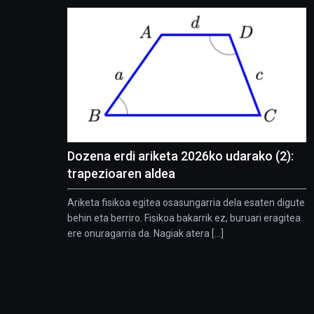
Dozena erdi ariketa 2026ko udarako (2):
trapezioaren aldea
Ariketa fisikoa egitea osasungarria dela esaten digute
behin eta berriro. Fisikoa bakarrik ez, buruari eragitea
ere onuragarria da. Nagiak atera [...]