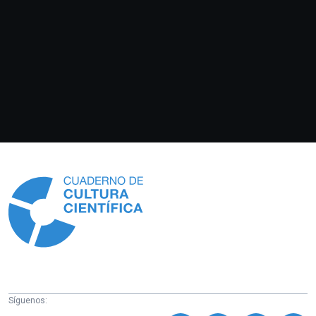
Información
Síguenos: