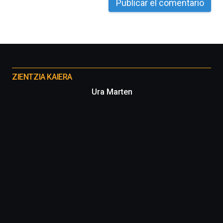
Otros
proyectos
ZIENTZIA KAIERA
Ura Marten