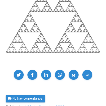
Compartir
Por
No hay comentarios
César