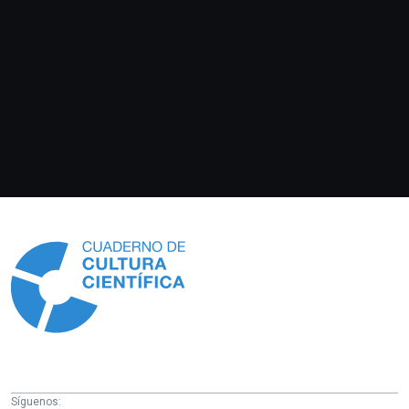
Información
Síguenos: