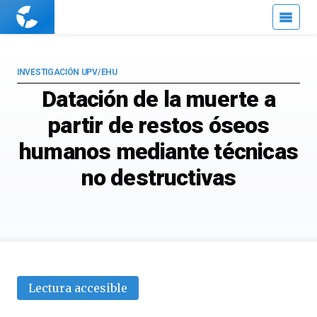
Cuaderno
de
Cultura
Científica
INVESTIGACIÓN UPV/EHU
Datación de la muerte a
partir de restos óseos
humanos mediante técnicas
no destructivas
Lectura accesible