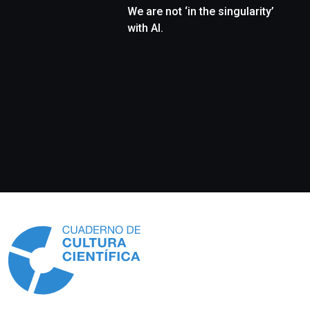
We are not ‘in the singularity’
with AI.
Información