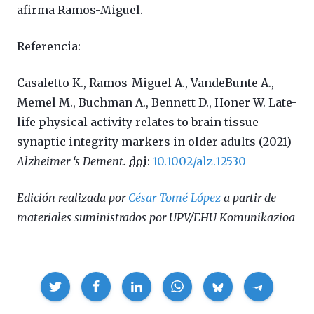
afirma Ramos-Miguel.
Referencia:
Casaletto K., Ramos-Miguel A., VandeBunte A.,
Memel M., Buchman A., Bennett D., Honer W.
Late-
life physical activity relates to brain tissue
synaptic integrity markers in older adults
(2021)
Alzheimer ‘s Dement.
doi
:
10.1002/alz.12530
Edición realizada por
César Tomé López
a partir de
materiales suministrados por UPV/EHU Komunikazioa
Compartir