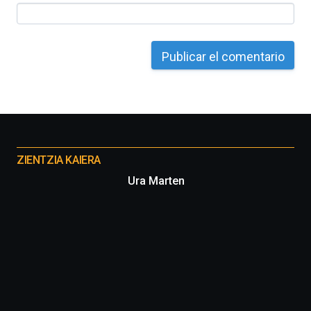
Otros
proyectos
ZIENTZIA KAIERA
Ura Marten