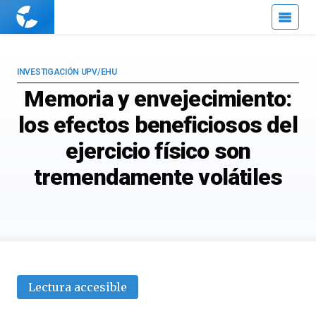
Cuaderno
de
Cultura
Científica
INVESTIGACIÓN UPV/EHU
Memoria y envejecimiento:
los efectos beneficiosos del
ejercicio físico son
tremendamente volátiles
Lectura accesible