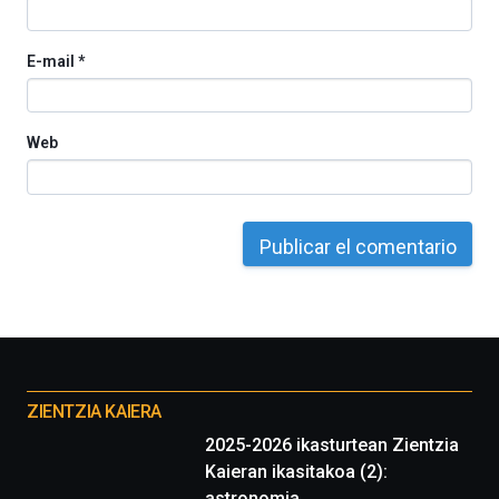
E-mail
*
Web
Otros
proyectos
ZIENTZIA KAIERA
2025-2026 ikasturtean Zientzia
Kaieran ikasitakoa (2):
astronomia