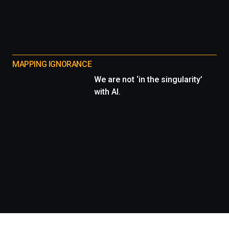
MAPPING IGNORANCE
We are not ‘in the singularity’
with AI.