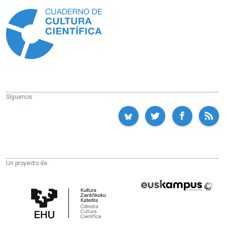
Información
Síguenos:
Un proyecto de:
Cátedra
Euskampus
de
Fundazioa
Cultura
Científica