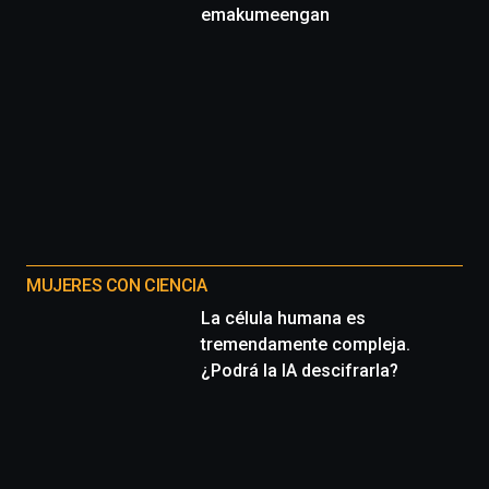
emakumeengan
MUJERES CON CIENCIA
La célula humana es
tremendamente compleja.
¿Podrá la IA descifrarla?