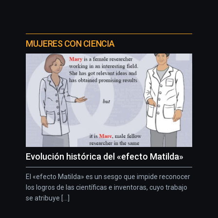
MUJERES CON CIENCIA
Evolución histórica del «efecto Matilda»
El «efecto Matilda» es un sesgo que impide reconocer
los logros de las científicas e inventoras, cuyo trabajo
se atribuye [...]