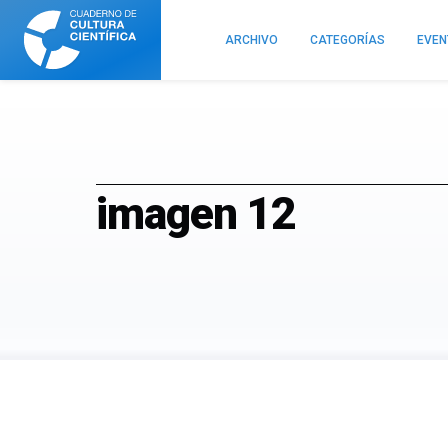
Cuaderno
de
ARCHIVO
CATEGORÍAS
EVE
Cultura
Científica
imagen 12