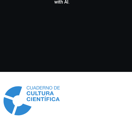
with AI.
Información