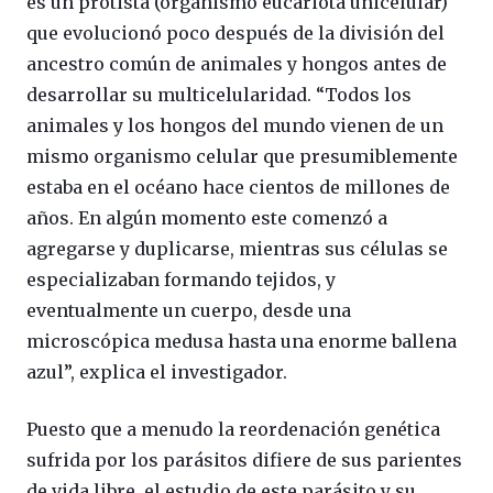
es un protista (organismo eucariota unicelular)
que evolucionó poco después de la división del
ancestro común de animales y hongos antes de
desarrollar su multicelularidad. “Todos los
animales y los hongos del mundo vienen de un
mismo organismo celular que presumiblemente
estaba en el océano hace cientos de millones de
años. En algún momento este comenzó a
agregarse y duplicarse, mientras sus células se
especializaban formando tejidos, y
eventualmente un cuerpo, desde una
microscópica medusa hasta una enorme ballena
azul”, explica el investigador.
Puesto que a menudo la reordenación genética
sufrida por los parásitos difiere de sus parientes
de vida libre, el estudio de este parásito y su