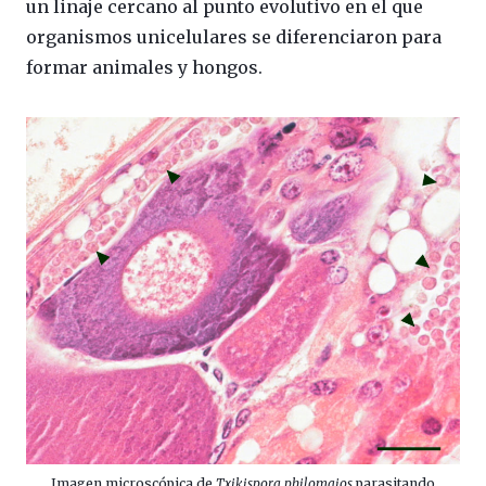
un linaje cercano al punto evolutivo en el que
organismos unicelulares se diferenciaron para
formar animales y hongos.
Imagen microscópica de
Txikispora philomaios
parasitando