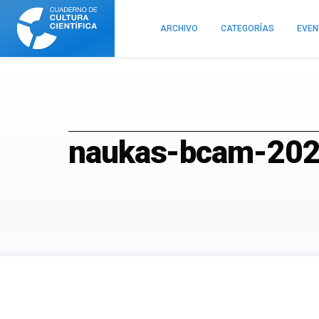
Cuaderno
de
ARCHIVO
CATEGORÍAS
EVE
Cultura
Científica
naukas-bcam-202