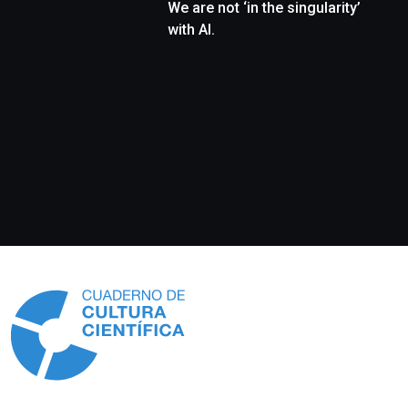
We are not ‘in the singularity’
with AI.
Información