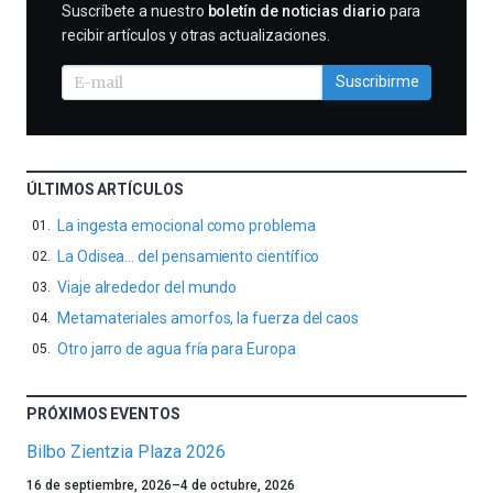
SUSCRIBIRME
Suscríbete a nuestro
boletín de noticias diario
para
recibir artículos y otras actualizaciones.
Suscribirme
ÚLTIMOS ARTÍCULOS
La ingesta emocional como problema
La Odisea… del pensamiento científico
Viaje alrededor del mundo
Metamateriales amorfos, la fuerza del caos
Otro jarro de agua fría para Europa
PRÓXIMOS EVENTOS
Bilbo Zientzia Plaza 2026
Un
16 de septiembre, 2026
–
4 de octubre, 2026