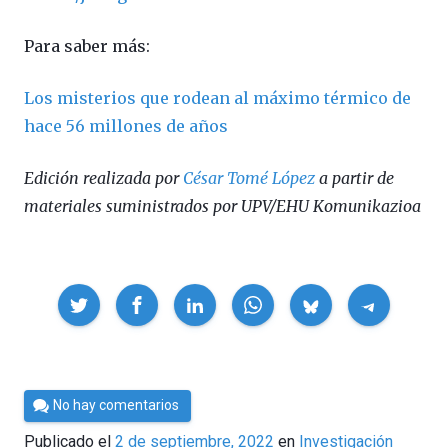
Para saber más:
Los misterios que rodean al máximo térmico de
hace 56 millones de años
Edición realizada por
César Tomé López
a partir de
materiales suministrados por UPV/EHU Komunikazioa
Compartir
Por
No hay comentarios
César
Publicado el
2 de septiembre, 2022
en
Investigación