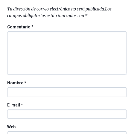
septiembre
al
Tu dirección de correo electrónico no será publicada.
Los
4
campos obligatorios están marcados con
*
de
octubre.
Comentario
*
La
iniciativa,
organizada
por
la
Cátedra…
Nombre
*
E-mail
*
Web