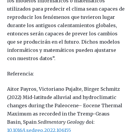
los modelos informáticos o matemáticos
utilizados para predecir el clima sean capaces de
reproducir los fenómenos que tuvieron lugar
durante los antiguos calentamientos globales,
entonces serán capaces de prever los cambios
que se producirán en el futuro. Dichos modelos
informáticos y matemáticos pueden ajustarse
con nuestros datos”.
Referencia:
Aitor Payros, Victoriano Pujalte, Birger Schmitz
(2022) Mid-latitude alluvial and hydroclimatic
changes during the Paleocene– Eocene Thermal
Maximum as recorded in the Tremp-Graus
Basin, Spain
Sedimentary Geology
doi:
10.1016/j.sedgeo.2022.106155