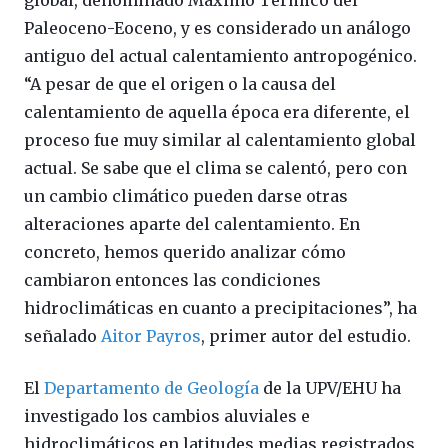
global, denominado Máximo Térmico del
Paleoceno-Eoceno, y es considerado un análogo
antiguo del actual calentamiento antropogénico.
“A pesar de que el origen o la causa del
calentamiento de aquella época era diferente, el
proceso fue muy similar al calentamiento global
actual. Se sabe que el clima se calentó, pero con
un cambio climático pueden darse otras
alteraciones aparte del calentamiento. En
concreto, hemos querido analizar cómo
cambiaron entonces las condiciones
hidroclimáticas en cuanto a precipitaciones”, ha
señalado
Aitor Payros
, primer autor del estudio.
El
Departamento de Geología
de la UPV/EHU ha
investigado los cambios aluviales e
hidroclimáticos en latitudes medias registrados