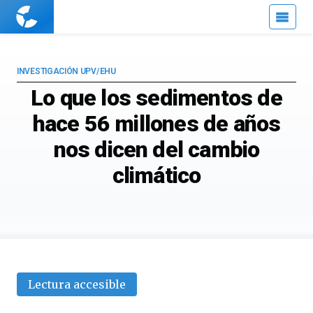
Cuaderno
de
Cultura
Científica
INVESTIGACIÓN UPV/EHU
Lo que los sedimentos de
hace 56 millones de años
nos dicen del cambio
climático
Lectura accesible