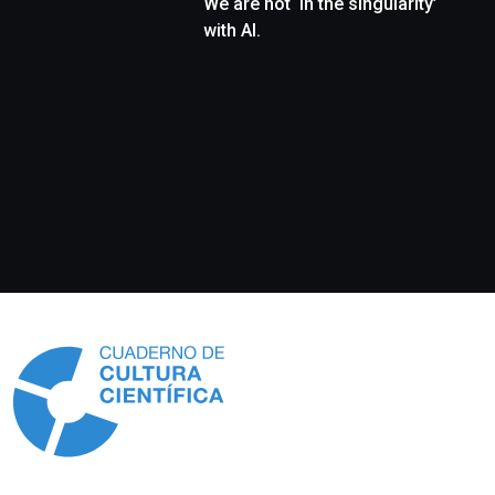
We are not ‘in the singularity’
with AI.
Información