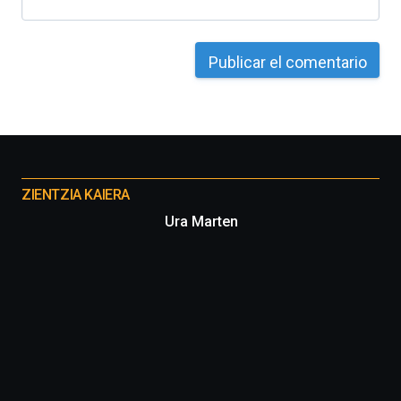
Otros
proyectos
ZIENTZIA KAIERA
Ura Marten