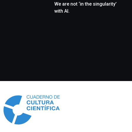
We are not ‘in the singularity’
with AI.
Información