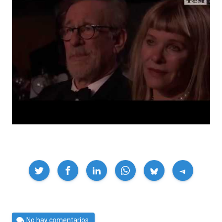
Compartir
Por
No hay comentarios