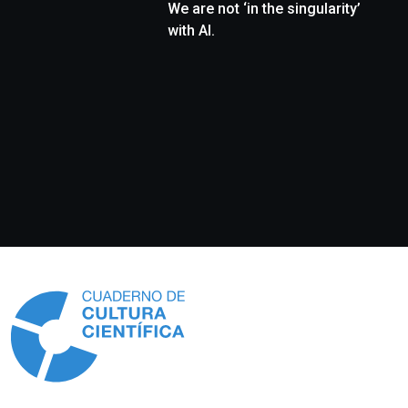
We are not ‘in the singularity’
with AI.
Información