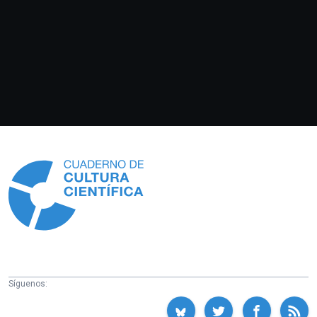
Información
Síguenos: