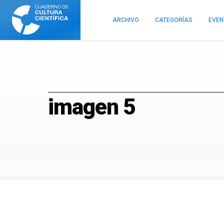
Cuaderno
de
ARCHIVO
CATEGORÍAS
EVE
Cultura
Científica
imagen 5