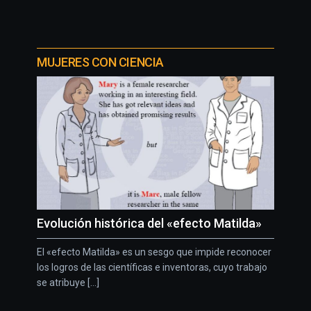
MUJERES CON CIENCIA
Evolución histórica del «efecto Matilda»
El «efecto Matilda» es un sesgo que impide reconocer
los logros de las científicas e inventoras, cuyo trabajo
se atribuye [...]