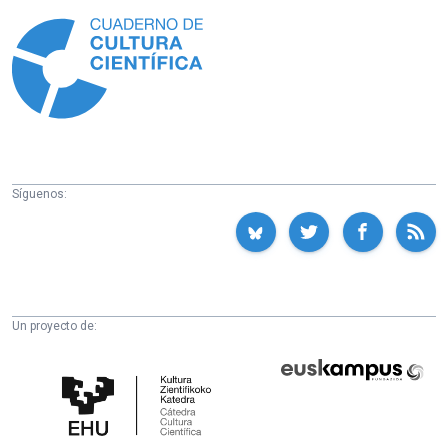
Información
Síguenos:
Un proyecto de:
Cátedra
Euskampus
de
Fundazioa
Cultura
Científica