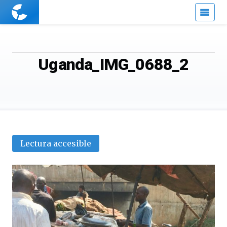
Cuaderno
de
Cultura
Científica
Uganda_IMG_0688_2
Lectura accesible