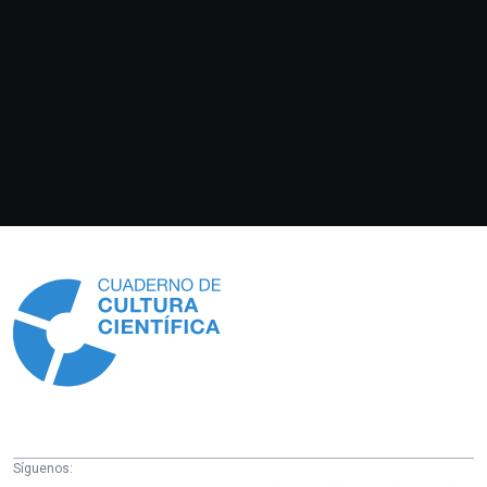
Información
Síguenos: