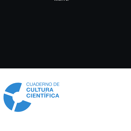
Información