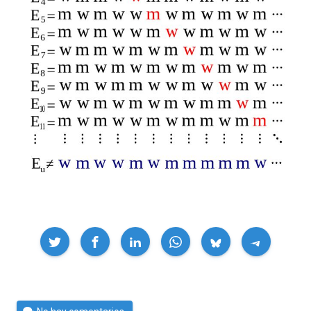
Compartir
Por