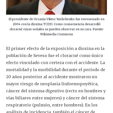
El presidente de Ucrania Viktor Yushchenko fue envenenado en
2004 con la dioxina TCDD. Como consecuencia desarrolló
cloracné cuyas señales se pueden observar en su cara. Fuente:
Wikimedia Commons
El primer efecto de la exposición a dioxina en la
población de Seveso fue el cloracné como único
efecto vinculado con certeza con el accidente. La
mortalidad y la morbilidad durante el período de
20 años posterior al accidente mostraron un
mayor riesgo de neoplasia linfoemopoyética,
cáncer del sistema digestivo (recto en hombres y
vías biliares entre mujeres) y cáncer del sistema
respiratorio (pulmón, entre hombres). En los
análisis de incidencia, también el cáncer de