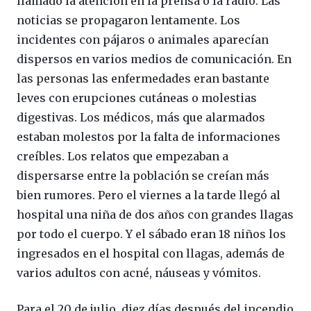
llamado la atención en la prensa o la radio. Las
noticias se propagaron lentamente. Los
incidentes con pájaros o animales aparecían
dispersos en varios medios de comunicación. En
las personas las enfermedades eran bastante
leves con erupciones cutáneas o molestias
digestivas. Los médicos, más que alarmados
estaban molestos por la falta de informaciones
creíbles. Los relatos que empezaban a
dispersarse entre la población se creían más
bien rumores. Pero el viernes a la tarde llegó al
hospital una niña de dos años con grandes llagas
por todo el cuerpo. Y el sábado eran 18 niños los
ingresados en el hospital con llagas, además de
varios adultos con acné, náuseas y vómitos.
Para el 20 de julio, diez días después del incendio