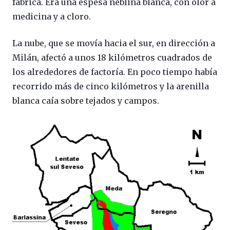
fábrica. Era una espesa neblina blanca, con olor a
medicina y a cloro.
La nube, que se movía hacia el sur, en dirección a
Milán, afectó a unos 18 kilómetros cuadrados de
los alrededores de factoría. En poco tiempo había
recorrido más de cinco kilómetros y la arenilla
blanca caía sobre tejados y campos.