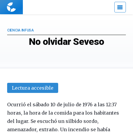
Cuaderno
de
Cultura
Científica
CIENCIA INFUSA
No olvidar Seveso
Lectura accesible
Ocurrió el sábado 10 de julio de 1976 a las 12:37
horas, la hora de la comida para los habitantes
del lugar. Se escuchó un silbido sordo,
amenazador, extraño. Un incendio se había