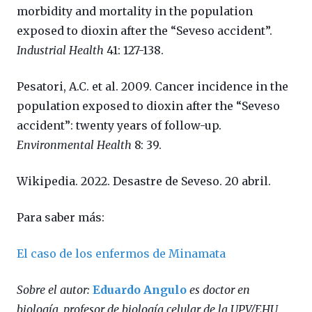
morbidity and mortality in the population
exposed to dioxin after the “Seveso accident”.
Industrial Health
41: 127-138.
Pesatori, A.C. et al. 2009. Cancer incidence in the
population exposed to dioxin after the “Seveso
accident”: twenty years of follow-up.
Environmental Health
8: 39.
Wikipedia.
2022. Desastre de Seveso. 20 abril.
Para saber más:
El caso de los enfermos de Minamata
Sobre el autor:
Eduardo Angulo
es doctor en
biología, profesor de biología celular de la UPV/EHU