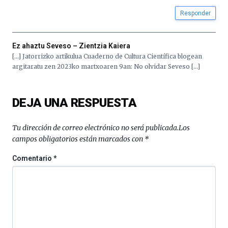
la
Cátedra…
Responder
Ez ahaztu Seveso – Zientzia Kaiera
[…] Jatorrizko artikulua Cuaderno de Cultura Científica blogean
argitaratu zen 2023ko martxoaren 9an: No olvidar Seveso […]
DEJA UNA RESPUESTA
Tu dirección de correo electrónico no será publicada.
Los
campos obligatorios están marcados con
*
Comentario
*