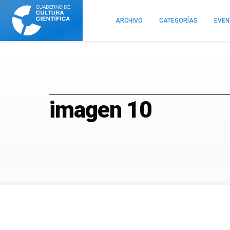
Cuaderno
de
ARCHIVO
CATEGORÍAS
EVE
Cultura
Científica
imagen 10