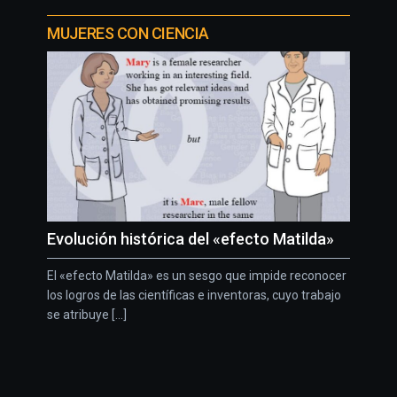
MUJERES CON CIENCIA
Evolución histórica del «efecto Matilda»
El «efecto Matilda» es un sesgo que impide reconocer
los logros de las científicas e inventoras, cuyo trabajo
se atribuye [...]