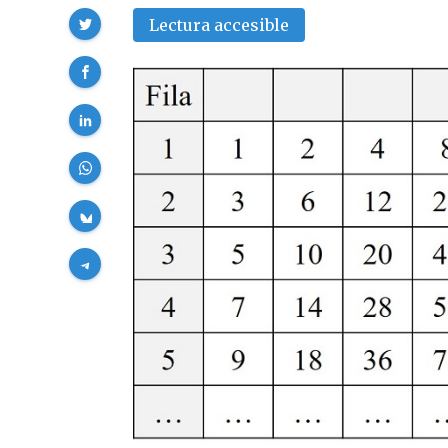
Compartir
Lectura accesible