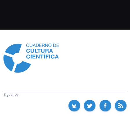
Información
Síguenos: