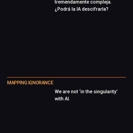
tremendamente compleja.
¿Podrá la IA descifrarla?
MAPPING IGNORANCE
We are not ‘in the singularity’
with AI.