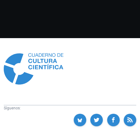
Información
Síguenos: