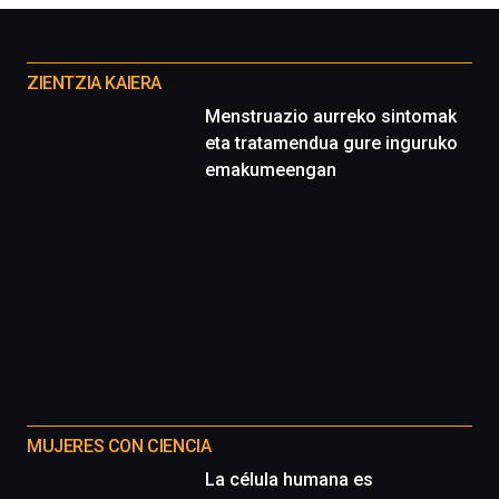
Otros
proyectos
ZIENTZIA KAIERA
Menstruazio aurreko sintomak
eta tratamendua gure inguruko
emakumeengan
MUJERES CON CIENCIA
La célula humana es