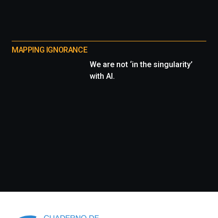
MAPPING IGNORANCE
We are not ‘in the singularity’
with AI.
Información