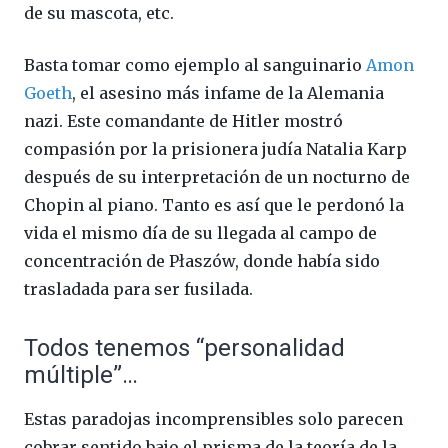
de su mascota, etc.
Basta tomar como ejemplo al sanguinario
Amon
Goeth
, el asesino más infame de la Alemania
nazi. Este comandante de Hitler mostró
compasión por la prisionera judía Natalia Karp
después de su interpretación de un nocturno de
Chopin al piano. Tanto es así que le perdonó la
vida el mismo día de su llegada al campo de
concentración de Płaszów, donde había sido
trasladada para ser fusilada.
Todos tenemos “personalidad
múltiple”…
Estas paradojas incomprensibles solo parecen
cobrar sentido bajo el prisma de la teoría de la