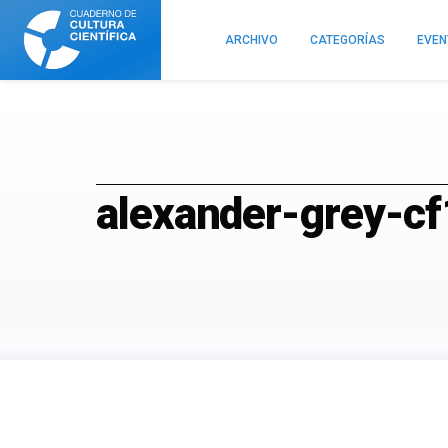
Cuaderno
de
ARCHIVO
CATEGORÍAS
EVE
Cultura
Científica
alexander-grey-c