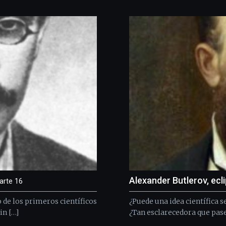
Alexander Butlerov, ecl
arte 16
de los primeros científicos
¿Puede una idea científica s
in […]
¿Tan esclarecedora que pase