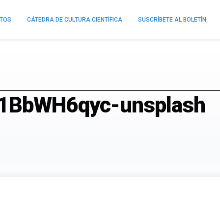
NTOS
CÁTEDRA DE CULTURA CIENTÍFICA
SUSCRÍBETE AL BOLETÍN
f1BbWH6qyc-unsplash