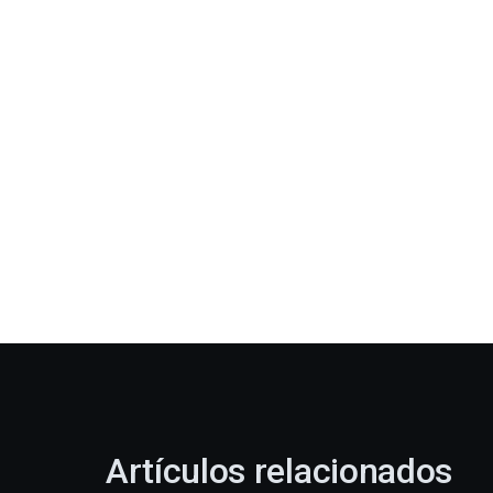
Artículos relacionados