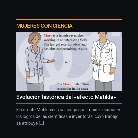
MUJERES CON CIENCIA
Evolución histórica del «efecto Matilda»
El «efecto Matilda» es un sesgo que impide reconocer
los logros de las científicas e inventoras, cuyo trabajo
se atribuye [...]