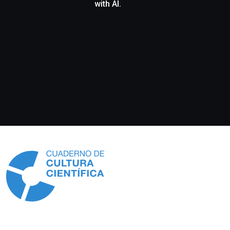
with AI.
Información