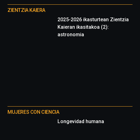
proyectos
ZIENTZIA KAIERA
2025-2026 ikasturtean Zientzia
Kaieran ikasitakoa (2):
astronomia
MUJERES CON CIENCIA
Longevidad humana