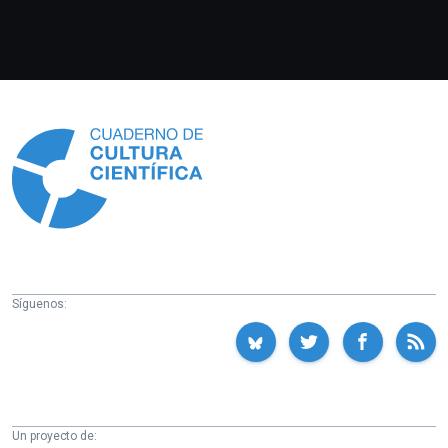
Información
Síguenos:
Un proyecto de: