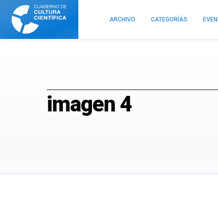
Cuaderno
de
ARCHIVO
CATEGORÍAS
EVE
Cultura
Científica
imagen 4