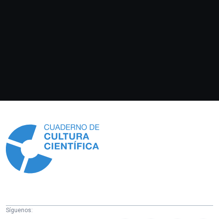
Información
Síguenos: