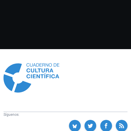
Información
Síguenos: