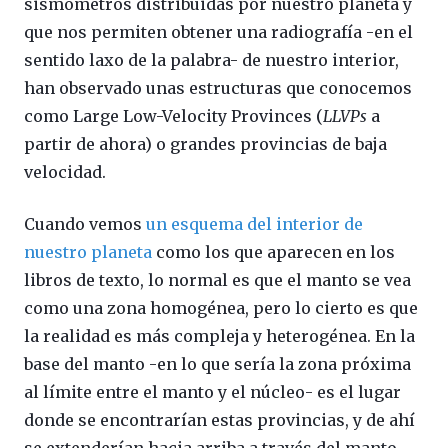
sismómetros distribuidas por nuestro planeta y
que nos permiten obtener una radiografía -en el
sentido laxo de la palabra- de nuestro interior,
han observado unas estructuras que conocemos
como Large Low-Velocity Provinces (
LLVPs
a
partir de ahora) o grandes provincias de baja
velocidad.
Cuando vemos
un esquema del interior de
nuestro planeta
como los que aparecen en los
libros de texto, lo normal es que el manto se vea
como una zona homogénea, pero lo cierto es que
la realidad es más compleja y heterogénea. En la
base del manto -en lo que sería la zona próxima
al límite entre el manto y el núcleo- es el lugar
donde se encontrarían estas provincias, y de ahí
se extenderían hacia arriba a través del manto.