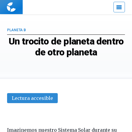
Cuaderno
de
Cultura
Científica
PLANETA B
Un trocito de planeta dentro
de otro planeta
Lectura accesible
manto
Imaginemos nuestro Sistema Solar durante su