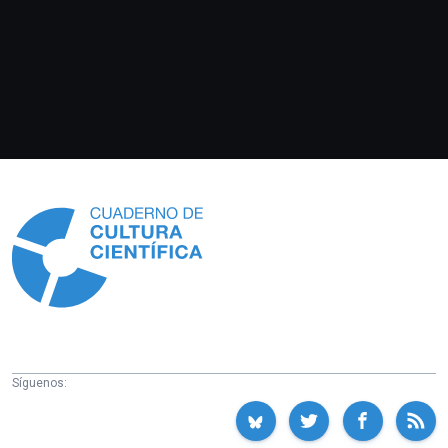
Información
Síguenos: