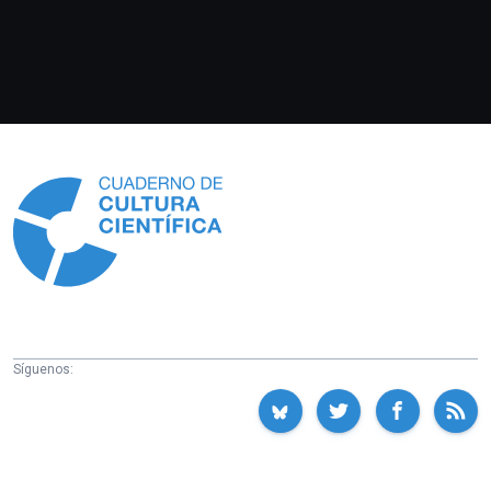
Información
Síguenos: