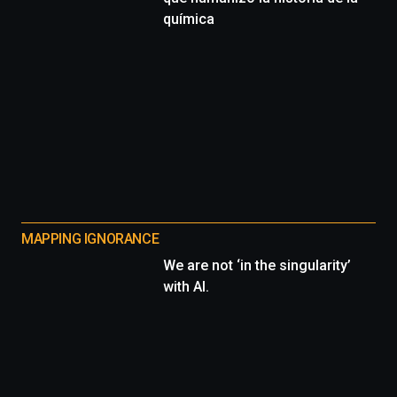
química
MAPPING IGNORANCE
We are not ‘in the singularity’
with AI.