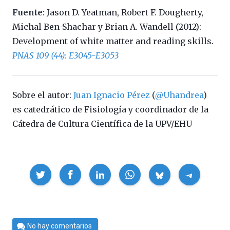
Fuente
: Jason D. Yeatman, Robert F. Dougherty,
Michal Ben-Shachar y Brian A. Wandell (2012):
Development of white matter and reading skills.
PNAS 109 (44): E3045-E3053
Sobre el autor:
Juan Ignacio Pérez
(
@Uhandrea
)
es catedrático de Fisiología y coordinador de la
Cátedra de Cultura Científica de la UPV/EHU
Compartir
Por
No hay comentarios