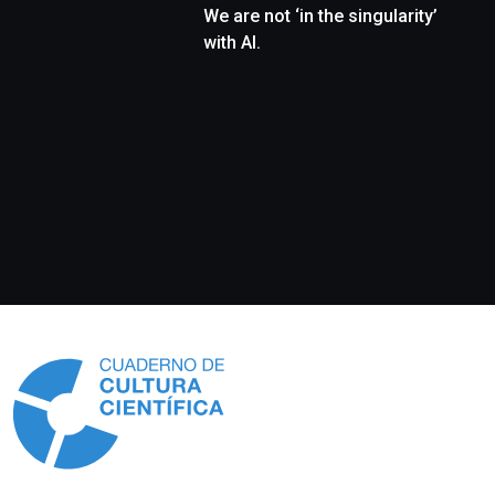
We are not ‘in the singularity’
with AI.
Información