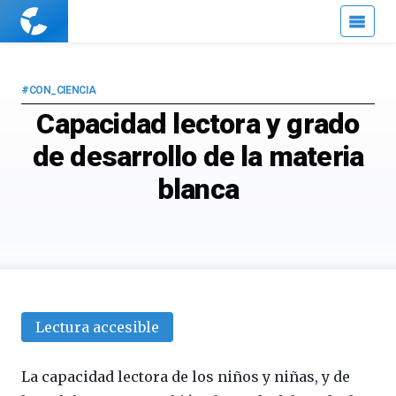
Cuaderno
de
Cultura
Científica
#CON_CIENCIA
Capacidad lectora y grado
de desarrollo de la materia
blanca
Lectura accesible
La capacidad lectora de los niños y niñas, y de