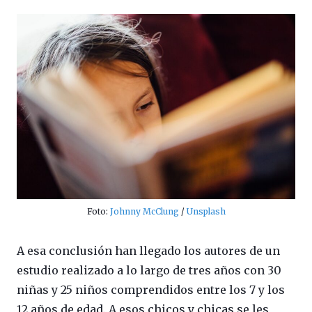
Foto:
Johnny McClung
/
Unsplash
A esa conclusión han llegado los autores de un
estudio realizado a lo largo de tres años con 30
niñas y 25 niños comprendidos entre los 7 y los
12 años de edad. A esos chicos y chicas se les